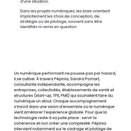
d’une situation.
Dans les projets numériques, les biais orientent
implicitement les choix de conception, de
stratégie ou de pilotage, souvent sans être
identifiés ni remis en question.
Un numérique performant ne pousse pas par hasard,
il se cultive. À travers Pépinia,
Sandra Pomart,
consultante indépendante
, accompagne les
entreprises, collectivités, établissements de santé et
structures (start-up, TPE, PME) qui souhaitent faire du
numérique un atout. Chaque accompagnement
s’inscrit dans une vision d’ensemble où le numérique
vient améliorer l’expérience globale. Pour que la
technologie reste à sa juste place : servir la
cohérence et non créer une complexité. Pépinia
intervient notamment sur le
cadrage et pilotage de