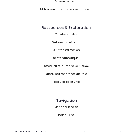
Parcours patient
Utilisateurs en situation de handicap
Ressources & Exploration
Tous les articles
Culture numérique
IA & transformation
Santé numérique
Accessibilité numérique & RGAA
Parcours et cohérence digitale
Ressources gratuites
Navigation
Mentions légales
Plan du site