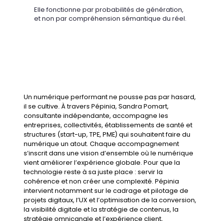
Elle fonctionne par probabilités de génération,
et non par compréhension sémantique du réel.
Un numérique performant ne pousse pas par hasard,
il se cultive. À travers Pépinia,
Sandra Pomart,
consultante indépendante
, accompagne les
entreprises, collectivités, établissements de santé et
structures (start-up, TPE, PME) qui souhaitent faire du
numérique un atout. Chaque accompagnement
s’inscrit dans une vision d’ensemble où le numérique
vient améliorer l’expérience globale. Pour que la
technologie reste à sa juste place : servir la
cohérence et non créer une complexité. Pépinia
intervient notamment sur le
cadrage et pilotage de
projets digitaux
, l’
UX et l’optimisation de la conversion
,
la
visibilité digitale et la stratégie de contenus
, la
stratégie omnicanale et l’expérience client
,