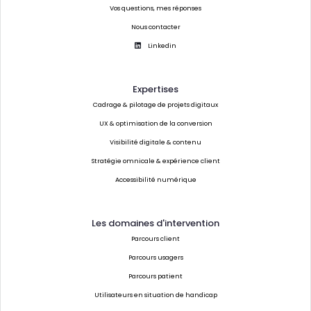
Vos questions, mes réponses
Nous contacter
Linkedin
Expertises
Cadrage & pilotage de projets digitaux
UX & optimisation de la conversion
Visibilité digitale & contenu
Stratégie omnicale & expérience client
Accessibilité numérique
Les domaines d'intervention
Parcours client
Parcours usagers
Parcours patient
Utilisateurs en situation de handicap