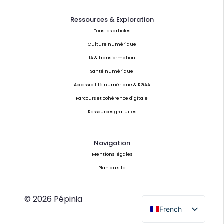
Ressources & Exploration
Tous les articles
Culture numérique
IA & transformation
Santé numérique
Accessibilité numérique & RGAA
Parcours et cohérence digitale
Ressources gratuites
Navigation
Mentions légales
Plan du site
© 2026 Pépinia
French