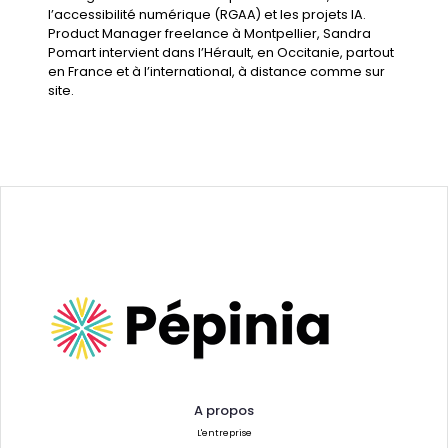
l’
accessibilité numérique (RGAA)
et les
projets IA
.
Product Manager freelance à Montpellier
, Sandra
Pomart intervient dans l’Hérault, en Occitanie, partout
en France et à l’international, à distance comme sur
site.
A propos
L'entreprise