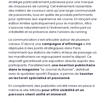
stratégie particulièrement judicieuse pour une marque
de chaussures de running. Cet événement rassemble
des milliers de coureurs ainsi qu'une large communauté
de passionnés, tous en quête de produits performants
pour optimiser leur expérience de course. En lançant une
édition limitée spécifiquement pour le marathon, Altra
s’associe naturellement à l'événement, renforçant sa
crédibilité et sa présence dans l’univers du running.
La communication s’est articulée autour de plusieurs
canaux. D'abord, une
campagne d’affichage
a été
déployée à des points stratégiques dans Paris,
notamment aux stations de métro et lieux de passage où
les marathoniens se regroupaient avant le départ. Ce
dispositif garantissait une exposition directe auprès des
participants. Parallèlement,
une insertion publicitaire
dans le magazine
"Le Journal du Runner", distribué
avec le quotidien sportif L’Équipe, a permis de
toucher
un lectorat spécialisé et passionné.
En complément, des publicités ont été mises en place à
même le site Alltricks
pour offrir visibilité et un
parcours client unifié et immersif.