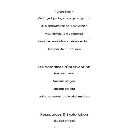
Expertises
Cadrage & pilotage de projets digitaux
UX & optimisation de la conversion
Visibilité digitale & contenu
Stratégie omnicale & expérience client
Accessibilité numérique
Les domaines d'intervention
Parcours client
Parcours usagers
Parcours patient
Utilisateurs en situation de handicap
Ressources & Exploration
Tous les articles