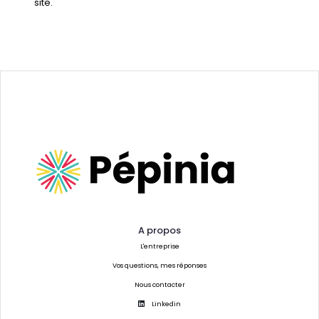
site.
A propos
L'entreprise
Vos questions, mes réponses
Nous contacter
Linkedin