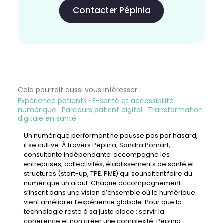
Contacter Pépinia
Cela pourrait aussi vous intéresser :
Expérience patients
·
E-santé et accessibilité
numérique
·
Parcours patient digital
·
Transformation
digitale en santé
Un numérique performant ne pousse pas par hasard,
il se cultive. À travers Pépinia,
Sandra Pomart,
consultante indépendante
, accompagne les
entreprises, collectivités, établissements de santé et
structures (start-up, TPE, PME) qui souhaitent faire du
numérique un atout. Chaque accompagnement
s’inscrit dans une vision d’ensemble où le numérique
vient améliorer l’expérience globale. Pour que la
technologie reste à sa juste place : servir la
cohérence et non créer une complexité. Pépinia