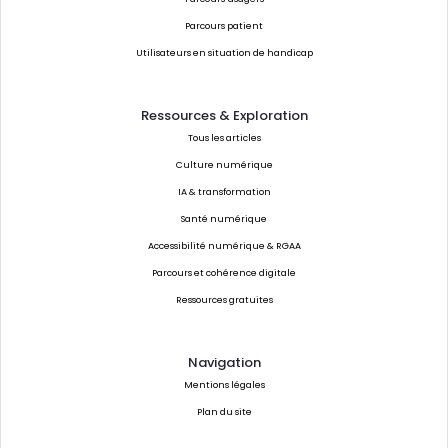
Parcours patient
Utilisateurs en situation de handicap
Ressources & Exploration
Tous les articles
Culture numérique
IA & transformation
Santé numérique
Accessibilité numérique & RGAA
Parcours et cohérence digitale
Ressources gratuites
Navigation
Mentions légales
Plan du site